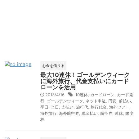
お金を借りる
最大10連休！ゴールデンウィーク
に海外旅行、代金支払いにカード
ローンを活用
2013/4/16
10連休
,
カードローン
,
カード発
行
,
ゴールデンウィーク
,
ネット申込
,
円安
,
前払い
,
平日
,
当日
,
支払い
,
旅行代
,
旅行代金
,
海外ツアー
,
海外旅行
,
海外航空券
,
現金払い
,
航空券
,
連休
,
限度
枠