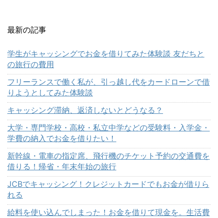
最新の記事
学生がキャッシングでお金を借りてみた体験談 友だちと
の旅行の費用
フリーランスで働く私が、引っ越し代をカードローンで借
りようとしてみた体験談
キャッシング滞納、返済しないとどうなる？
大学・専門学校・高校・私立中学などの受験料・入学金・
学費の納入でお金を借りたい！
新幹線・電車の指定席、飛行機のチケット予約の交通費を
借りる！帰省・年末年始の旅行
JCBでキャッシング！クレジットカードでもお金が借りら
れる
給料を使い込んでしまった！お金を借りて現金を。生活費