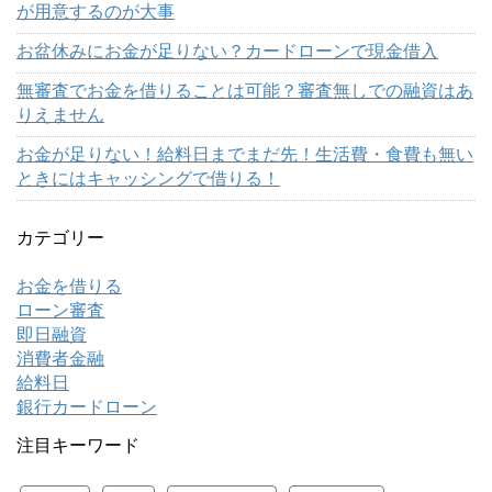
が用意するのが大事
お盆休みにお金が足りない？カードローンで現金借入
無審査でお金を借りることは可能？審査無しでの融資はあ
りえません
お金が足りない！給料日までまだ先！生活費・食費も無い
ときにはキャッシングで借りる！
カテゴリー
お金を借りる
ローン審査
即日融資
消費者金融
給料日
銀行カードローン
注目キーワード