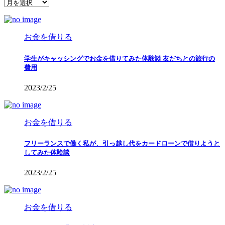
こ
れ
ま
で
お金を借りる
の
記
学生がキャッシングでお金を借りてみた体験談 友だちとの旅行の
事
費用
2023/2/25
お金を借りる
フリーランスで働く私が、引っ越し代をカードローンで借りようと
してみた体験談
2023/2/25
お金を借りる