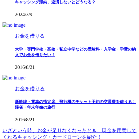
キャッシング滞納、返済しないとどうなる？
2024/3/9
お金を借りる
大学・専門学校・高校・私立中学などの受験料・入学金・学費の納
入でお金を借りたい！
2016/8/21
お金を借りる
新幹線・電車の指定席、飛行機のチケット予約の交通費を借りる！
帰省・年末年始の旅行
2016/8/21
いざという時、お金が足りなくなったとき、現金を用意して
くれるキャッシング・カードローンを紹介！