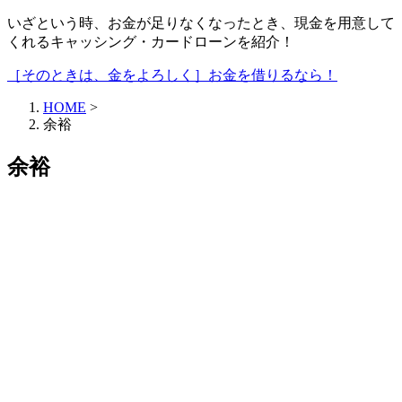
いざという時、お金が足りなくなったとき、現金を用意して
くれるキャッシング・カードローンを紹介！
［そのときは、金をよろしく］お金を借りるなら！
HOME
>
余裕
余裕