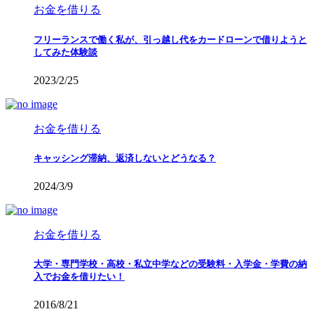
お金を借りる
フリーランスで働く私が、引っ越し代をカードローンで借りようと
してみた体験談
2023/2/25
お金を借りる
キャッシング滞納、返済しないとどうなる？
2024/3/9
お金を借りる
大学・専門学校・高校・私立中学などの受験料・入学金・学費の納
入でお金を借りたい！
2016/8/21