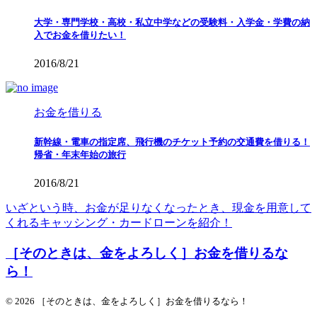
大学・専門学校・高校・私立中学などの受験料・入学金・学費の納
入でお金を借りたい！
2016/8/21
お金を借りる
新幹線・電車の指定席、飛行機のチケット予約の交通費を借りる！
帰省・年末年始の旅行
2016/8/21
いざという時、お金が足りなくなったとき、現金を用意して
くれるキャッシング・カードローンを紹介！
［そのときは、金をよろしく］お金を借りるな
ら！
© 2026 ［そのときは、金をよろしく］お金を借りるなら！