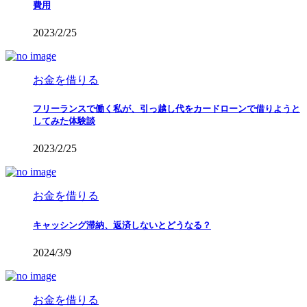
事
費用
2023/2/25
お金を借りる
フリーランスで働く私が、引っ越し代をカードローンで借りようと
してみた体験談
2023/2/25
お金を借りる
キャッシング滞納、返済しないとどうなる？
2024/3/9
お金を借りる