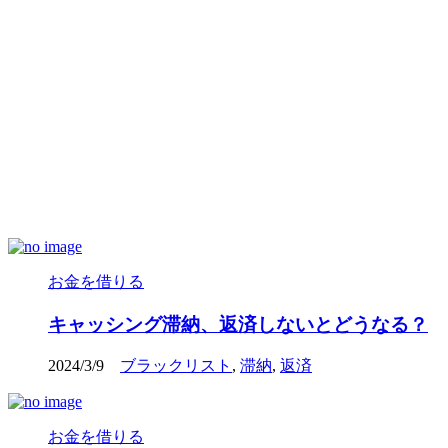
お金を借りる
キャッシング滞納、返済しないとどうなる？
2024/3/9
ブラックリスト
,
滞納
,
返済
お金を借りる